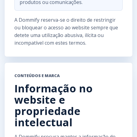
produtos ou comunicações.
A Dommify reserva-se o direito de restringir
ou bloquear o acesso ao website sempre que
detete uma utilização abusiva, ilícita ou
incompatível com estes termos.
CONTEÚDOS E MARCA
Informação no
website e
propriedade
intelectual
A Dommify procura manter a informação do