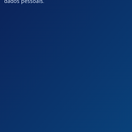
dados pessoais.