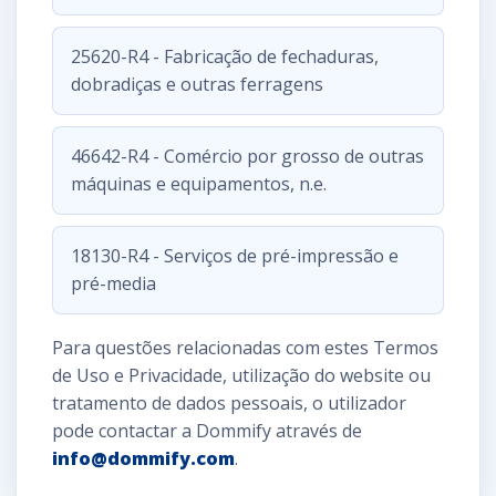
25620-R4 - Fabricação de fechaduras,
dobradiças e outras ferragens
46642-R4 - Comércio por grosso de outras
máquinas e equipamentos, n.e.
18130-R4 - Serviços de pré-impressão e
pré-media
Para questões relacionadas com estes Termos
de Uso e Privacidade, utilização do website ou
tratamento de dados pessoais, o utilizador
pode contactar a Dommify através de
info@dommify.com
.