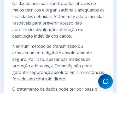
Os dados pessoais são tratados através de
meios técnicos e organizacionais adequados às
finalidades definidas. A Dommify adota medidas
razoáveis para prevenir acesso não
autorizado, divulgação, alteração ou
destruição indevida dos dados.
×
EN
Nenhum método de transmissão ou
armazenamento digital é absolutamente
seguro. Por isso, apesar das medidas de
proteção adotadas, a Dommify não pode
garantir segurança absoluta em circunstâncias
fora do seu controlo direto.
O tratamento de dados pode ter por base o
consentimento do utilizador, a execução de
contrato, medidas pré-contratuais,
cumprimento de obrigações legais, interesse
público ou interesses legítimos da Dommify ou